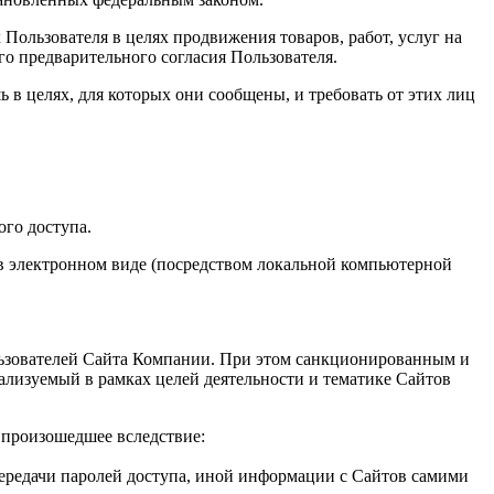
 Пользователя в целях продвижения товаров, работ, услуг на
го предварительного согласия Пользователя.
 в целях, для которых они сообщены, и требовать от этих лиц
ого доступа.
 в электронном виде (посредством локальной компьютерной
льзователей Сайта Компании. При этом санкционированным и
ализуемый в рамках целей деятельности и тематике Сайтов
 произошедшее вследствие:
ередачи паролей доступа, иной информации с Сайтов самими