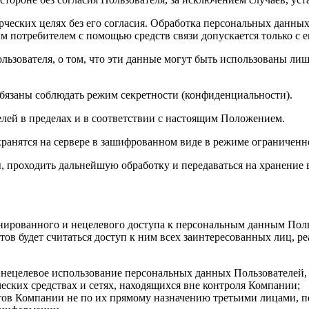
рческих целях без его согласия. Обработка персональных данных
 потребителем с помощью средств связи допускается только с е
ьзователя, о том, что эти данные могут быть использованы лишь
обязаны соблюдать режим секретности (конфиденциальности).
елей в пределах и в соответствии с настоящим Положением.
хранятся на сервере в зашифрованном виде в режиме ограниченн
, проходить дальнейшую обработку и передаваться на хранение
онированного и нецелевого доступа к персональным данным По
в будет считаться доступ к ним всех заинтересованных лиц, ре
е нецелевое использование персональных данных Пользователей,
еских средствах и сетях, находящихся вне контроля Компании;
ов Компании не по их прямому назначению третьими лицами, п