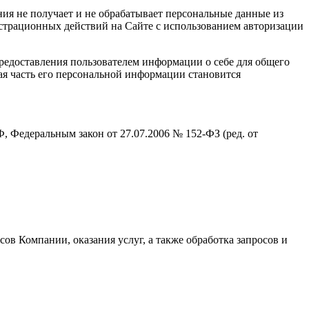
ия не получает и не обрабатывает персональные данные из
страционных действий на Сайте с использованием авторизации
редоставления пользователем информации о себе для общего
ая часть его персональной информации становится
 Федеральным закон от 27.07.2006 № 152-ФЗ (ред. от
ов Компании, оказания услуг, а также обработка запросов и