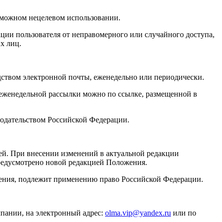
зможном нецелевом использовании.
ии пользователя от неправомерного или случайного доступа,
х лиц.
дством электронной почты, еженедельно или периодически.
т еженедельной рассылки можно по ссылке, размещенной в
онодательством Российской Федерации.
ей. При внесении изменений в актуальной редакции
предусмотрено новой редакцией Положения.
ения, подлежит применению право Российской Федерации.
пании, на электронный адрес:
olma.vip@yandex.ru
или по