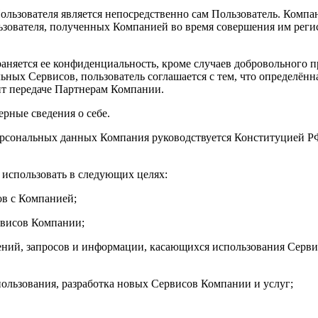
льзователя является непосредственно сам Пользователь. Компан
ьзователя, полученных Компанией во время совершения им реги
аняется ее конфиденциальность, кроме случаев добровольного п
ных Сервисов, пользователь соглашается с тем, что определённ
т передаче Партнерам Компании.
ерные сведения о себе.
рсональных данных Компания руководствуется Конституцией РФ,
использовать в следующих целях:
ов с Компанией;
рвисов Компании;
лений, запросов и информации, касающихся использования Сервис
пользования, разработка новых Сервисов Компании и услуг;