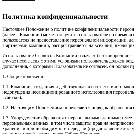
Политика конфиденциальности
Настоящее Положение о политике конфиденциальности персон
(далее – Компания) может получить о пользователе во время и
пользователя на предоставление персональной информации, д
Партнерами компании, распространяется на всех лиц, входящи
Использование Сервисов Компании означает безоговорочное с
случае несогласия с этими условиями пользователь должен воз
дополнения, с которыми Пользователь не согласен, он обязан 
1. Общие положения
1.1. Компания, созданная и действующая в соответствии с за
недопущения несанкционированного использования персональны
«сайты»).
1.2. Настоящим Положением определяется порядок обращения
1.3. Упорядочение обращения с персональными данными имеет 
персональных данных, в том числе защиты прав на неприкоснов
хранения и при необходимости передачи (предоставление дос
законных целей деятельности Сайтов/Сервисов.