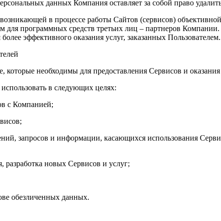
ерсональных данных Компания оставляет за собой право удалить
 о возникающей в процессе работы Сайтов (сервисов) объективн
м для программных средств третьих лиц – партнеров Компании.
олее эффективного оказания услуг, заказанных Пользователем.
телей
е, которые необходимы для предоставления Сервисов и оказания 
использовать в следующих целях:
ов с Компанией;
висов;
лений, запросов и информации, касающихся использования Сервисо
я, разработка новых Сервисов и услуг;
нове обезличенных данных.