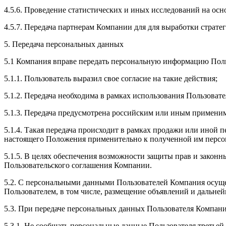
4.5.6. Проведение статистических и иных исследований на ос
4.5.7. Передача партнерам Компании для для выработки страте
5. Передача персональных данных
5.1 Компания вправе передать персональную информацию Поль
5.1.1. Пользователь выразил свое согласие на такие действия;
5.1.2. Передача необходима в рамках использования Пользоват
5.1.3. Передача предусмотрена российским или иным примени
5.1.4. Такая передача происходит в рамках продажи или иной п
настоящего Положения применительно к полученной им перс
5.1.5. В целях обеспечения возможности защиты прав и законн
Пользовательского соглашения Компании.
5.2. С персональными данными Пользователей Компания осущес
Пользователем, в том числе, размещение объявлений и дальней
5.3. При передаче персональных данных Пользователя Компан
5.3.1. Не сообщать персональные данные Пользователя третьей