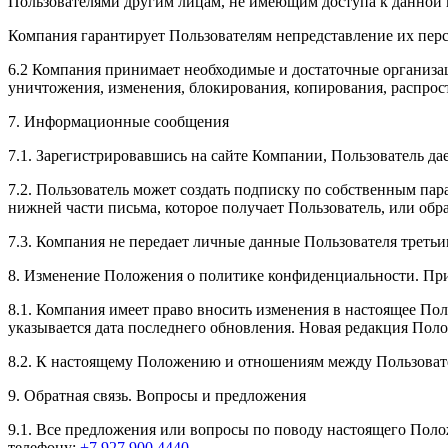
Пользователями другим лицам, не имеющим доступа к данной
Компания гарантирует Пользователям непредставление их пер
6.2 Компания принимает необходимые и достаточные организа
уничтожения, изменения, блокирования, копирования, распрост
7. Информационные сообщения
7.1. Зарегистрировавшись на сайте Компании, Пользователь д
7.2. Пользователь может создать подписку по собственным пар
нижней части письма, которое получает Пользователь, или об
7.3. Компания не передает личные данные Пользователя третьи
8. Изменение Положения о политике конфиденциальности. Пр
8.1. Компания имеет право вносить изменения в настоящее По
указывается дата последнего обновления. Новая редакция Поло
8.2. К настоящему Положению и отношениям между Пользоват
9. Обратная связь. Вопросы и предложения
9.1. Все предложения или вопросы по поводу настоящего Поло
телефону:
+7 927 900 4440