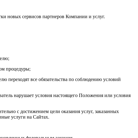
тки новых сервисов партнеров Компании и услуг.
телю;
вом процедуры;
телю переходят все обязательства по соблюдению условий
ователь нарушает условия настоящего Положения или условия
тельно с достижением цели оказания услуг, заказанных
иные услуги на Сайтах.
становленных федеральным законом.