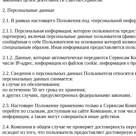
2. Персональные данные
2.1. В рамках настоящего Положения под «персональной инфо
2.1.1. Персональная информация, которую пользователь предост
партнеров), включая персональные данные пользователя (фамил
сообщённая о себе Пользователем на основании которой возмо
специальным образом. Иная информация предоставляется польз
2.1.2. Данные, которые автоматически передаются Сервисам К
числе IP-адрес, информация из файлов cookie, информация о бр
2.2. Сведения о персональных данных Пользователя относятс
персональных данных снимается:
в случае их обезличивания;
по истечении 50 лет срока их хранения;
в других случаях, предусмотренных федеральными законами.
2.3. Настоящее Положение применимо только к Сервисам Компан
перейти по ссылкам, доступным на сайте Компании, в том числе
информация, а также могут совершаться иные действия.
2.4. Компания в общем случае не проверяет достоверность пер
исходит из того, что пользователь предоставляет достоверну