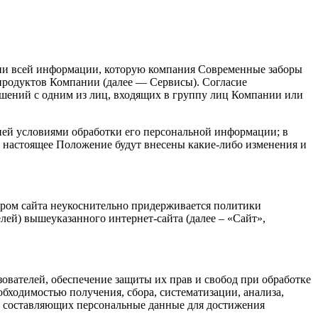
ии всей информации, которую компания Современные заборы
и продуктов Компании (далее — Сервисы). Согласие
ошений с одним из лиц, входящих в группу лиц Компании или
ней условиями обработки его персональной информации; в
в настоящее Положение будут внесены какие-либо изменения и
ором сайта неукоснительно придерживается политики
ей) вышеуказанного интернет-сайта (далее – «Сайт»,
ователей, обеспечение защиты их прав и свобод при обработке
бходимостью получения, сбора, систематизации, анализа,
, составляющих персональные данные для достижения