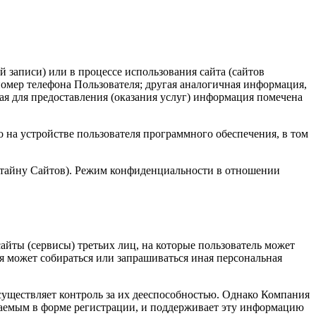
й записи) или в процессе использования сайта (сайтов
номер телефона Пользователя; другая аналогичная информация,
ая для предоставления (оказания услуг) информация помечена
 на устройстве пользователя программного обеспечения, в том
 тайну Сайтов). Режим конфиденциальности в отношении
айты (сервисы) третьих лиц, на которые пользователь может
ля может собираться или запрашиваться иная персональная
существляет контроль за их дееспособностью. Однако Компания
гаемым в форме регистрации, и поддерживает эту информацию